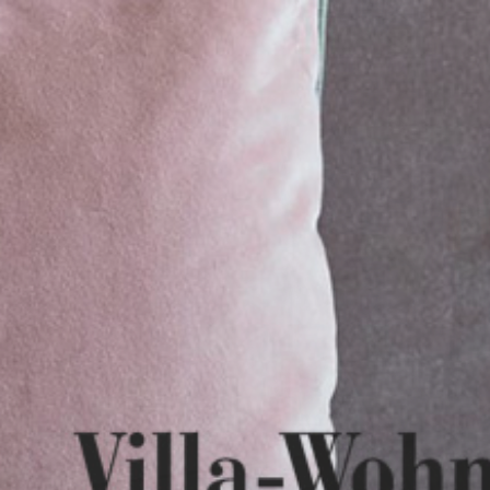
Home
Online-Einrichtungsberatung
Wir über uns
Leistungen
Referenzen / Bilder